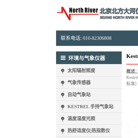
联系电话: 010-82306808
Kes
环境与气象仪器
太阳辐射照度
概述
Kes
气象传感器
标准
自动气象站
KESTREL 手持气象站
温度湿度光照
热舒适度仪|热指数仪