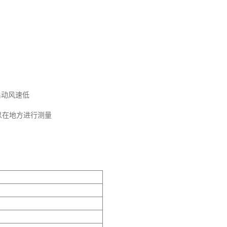
启动风速低
可以在地方进行测量