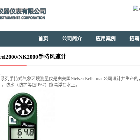
首页
公司简介
应用案例
招聘
trel2000/NK2000手持风速计
：
trel系列手持式气象环境测量仪是由美国Nielsen Kellerman公司设计并生产
），防水（防护等级IP67）能漂浮在水上。