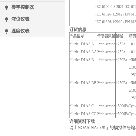
IEC 6100-6-3:2021 IEC 61
楼宇控制器
IEC 61326-1:2012 / EN 61
液位仪表
IEC 61326-1:2020 / EN 61
订货信息
温度仪表
产品型号
传感器数量
量程
精度
nLink+ DI AS A
1*dp sensor
±25Pa
±0.1
nLink+ DI AS AA
2*dp sensor
±25Pa
±0.1
nLink+ DI AS B
1*dp sensor
±250Pa
±50P
±100
±250
nLink+ DI AS BB
2*dp sensor
±250Pa
±50P
±100
±250
nLink+ DI AS C
1*dp sensor
±5000Pa
Typi
nLink+ DI AS CC
2*dp sensor
±5000Pa
Typi
详细资料下载
瑞士NOASINA带显示的模拟信号