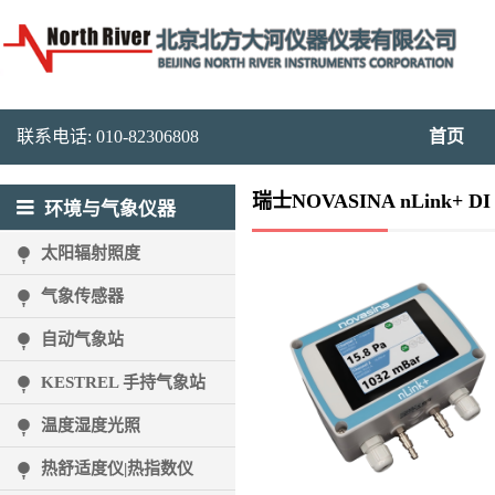
联系电话: 010-82306808
首页
瑞士NOVASINA nLink
环境与气象仪器
太阳辐射照度
气象传感器
自动气象站
KESTREL 手持气象站
温度湿度光照
热舒适度仪|热指数仪