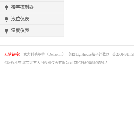
楼宇控制器
液位仪表
温度仪表
友情链接：
意大利德尔特（Deltaohm）
美国Lighthouse粒子计数器
美国ONSET
©版权所有 北京北方大河仪器仪表有限公司
京ICP备09061995号-5