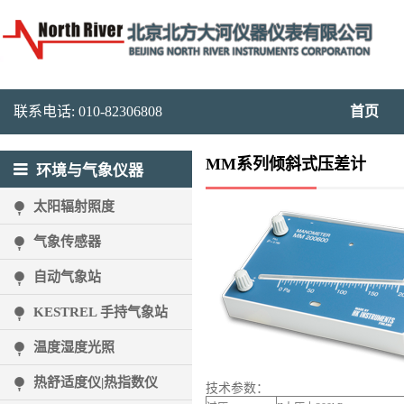
联系电话: 010-82306808
首页
MM系列倾斜式压差计
环境与气象仪器
太阳辐射照度
气象传感器
自动气象站
KESTREL 手持气象站
温度湿度光照
热舒适度仪|热指数仪
技术参数：